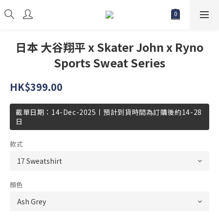
日本 大谷翔平 x Skater John x Ryno
Sports Sweat Series
HK$399.00
截單日期：14-Dec-2025丨預計到貨時間為訂購後約14-28
日
款式
顏色