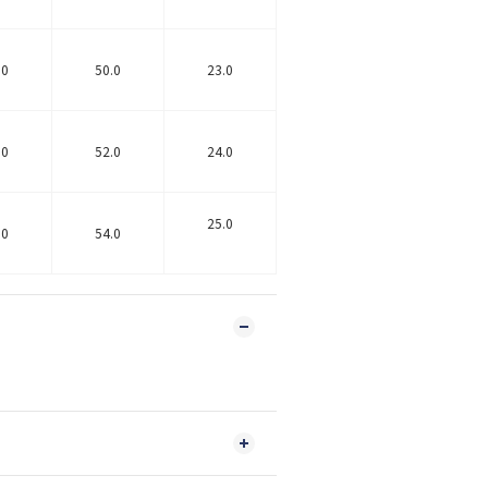
.0
50.0
23.0
.0
52.0
24.0
25.0
.0
54.0