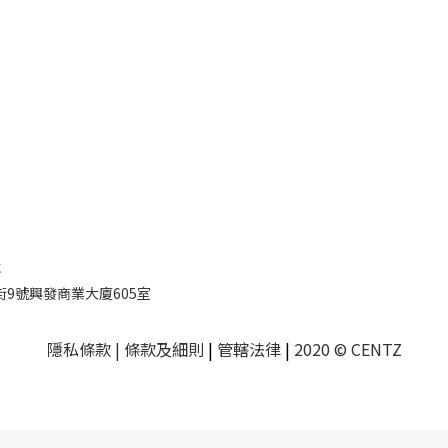
址
9號興發商業大廈605室
隱私條款
| 條款及細則
|
管轄法律
|
2020 © CENTZ