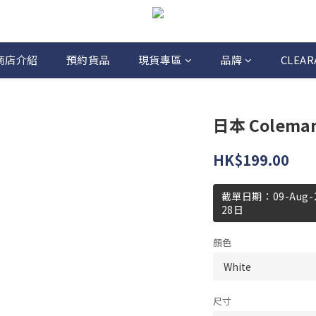
商店介紹
預約貨品
現貨專區
品牌
CLEAR
日本 Coleman 
HK$199.00
截單日期：09-Aug
28日
顏色
尺寸