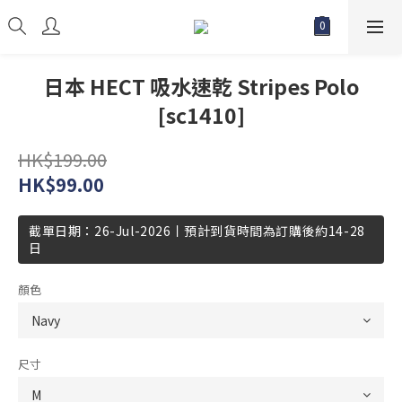
日本 HECT 吸水速乾 Stripes Polo
[sc1410]
HK$199.00
HK$99.00
截單日期：26-Jul-2026丨預計到貨時間為訂購後約14-28
日
顏色
尺寸