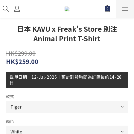
日本 KAVU x Freak's Store 別注
Animal Print T-Shirt
HK$299.00
HK$259.00
截單日期：12-Jul-2026丨預計到貨時間為訂購後約14-28
日
款式
顏色