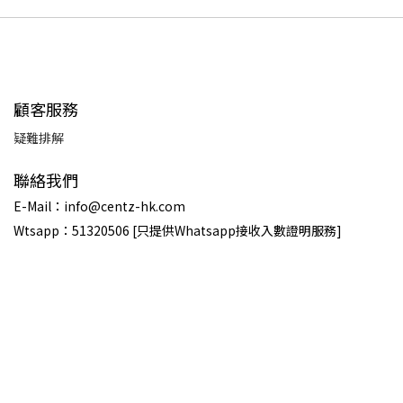
顧客服務
疑難排解
聯絡我們
E-Mail：info@centz-hk.com
Wtsapp：51320506 [只提供Whatsapp接收入數證明服務]