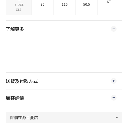
67
86
115
50.5
（
2XL
XL
）
了解更多
送貨及付款方式
顧客評價