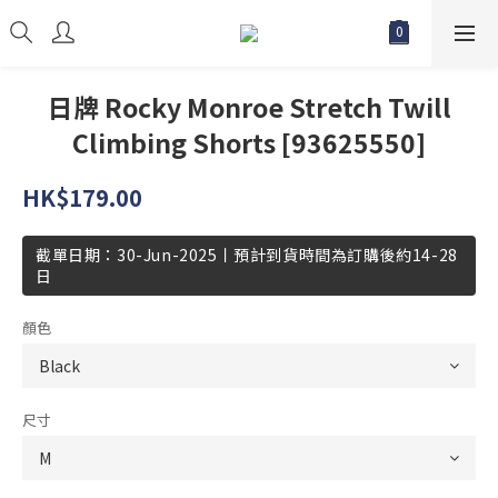
日牌 Rocky Monroe Stretch Twill
Climbing Shorts [93625550]
HK$179.00
截單日期：30-Jun-2025丨預計到貨時間為訂購後約14-28
日
顏色
尺寸