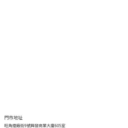
門市地址
旺角煙廠街9號興發商業大廈605室