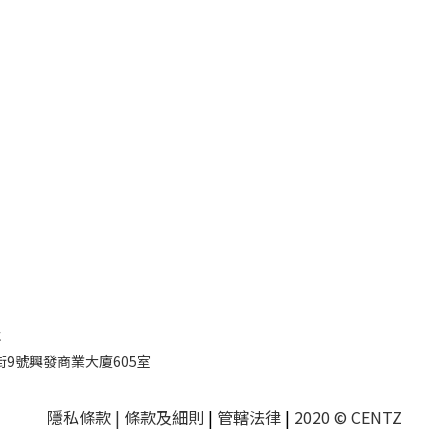
址
9號興發商業大廈605室
隱私條款
| 條款及細則
|
管轄法律
|
2020 © CENTZ