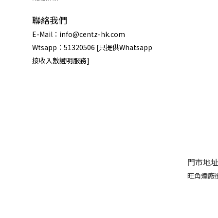
聯絡我們
E-Mail：info@centz-hk.com
Wtsapp：51320506 [只提供Whatsapp
接收入數證明服務]
門市地
旺角煙廠街