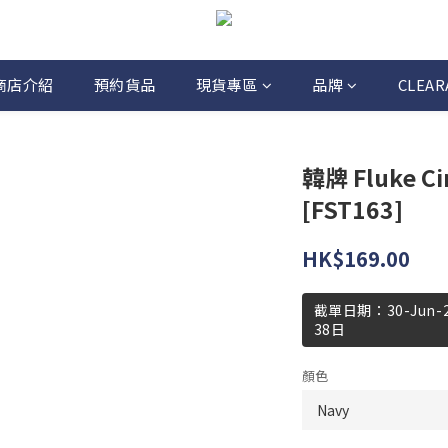
商店介紹
預約貨品
現貨專區
品牌
CLEAR
韓牌 Fluke Cir
[FST163]
HK$169.00
截單日期：30-Jun
38日
顏色