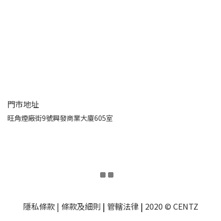
門市地址
旺角煙廠街9號興發商業大廈605室
隱私條款
| 條款及細則
|
管轄法律
|
2020 © CENTZ