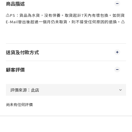
商品描述
⚠️PS：貨品為水貨，沒有保養。取貨起計7天內有壞包換。如到貨
E-Mail發出後超過一個月仍未取貨，則不接受任何原因的退換。⚠️
送貨及付款方式
顧客評價
尚未有任何評價