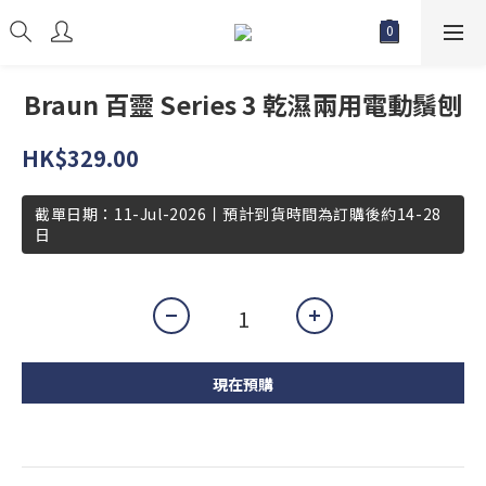
Braun 百靈 Series 3 乾濕兩用電動鬚刨
HK$329.00
截單日期：11-Jul-2026丨預計到貨時間為訂購後約14-28
日
現在預購