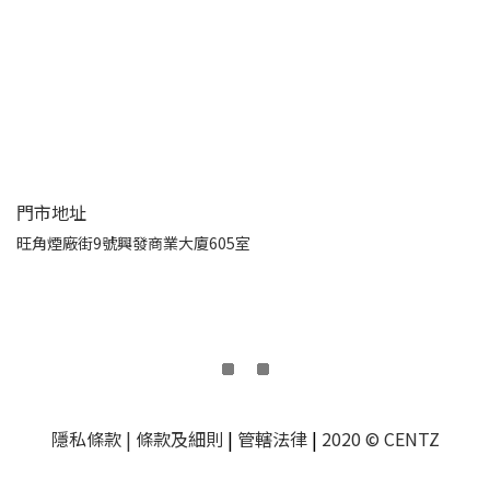
門市地址
旺角煙廠街9號興發商業大廈605室
隱私條款
| 條款及細則
|
管轄法律
|
2020 © CENTZ