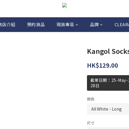
商店介紹
預約貨品
現貨專區
品牌
CLEAR
Kangol Sock
HK$129.00
截單日期：25-May
28日
顏色
尺寸