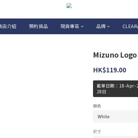
商店介紹
預約貨品
現貨專區
品牌
CLEAR
Mizuno Logo
HK$119.00
截單日期：18-Apr
28日
顏色
尺寸