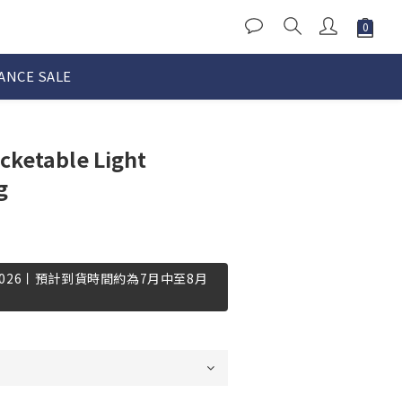
ANCE SALE
cketable Light
g
-2026丨預計到貨時間約為7月中至8月