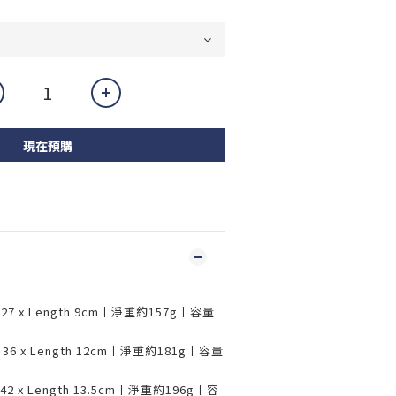
現在預購
th 27 x Length 9cm丨淨重約157g丨容量
th 36 x Length 12cm丨淨重約181g丨容量
th 42 x Length 13.5cm丨淨重約196g丨容