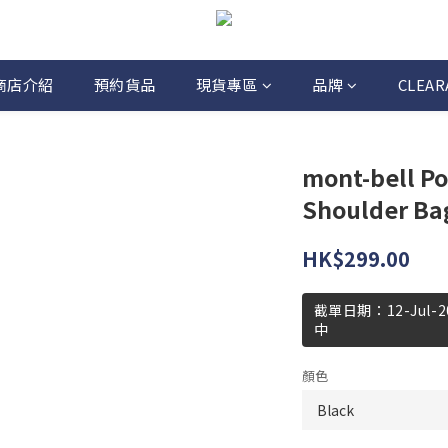
商店介紹
預約貨品
現貨專區
品牌
CLEAR
mont-bell Po
Shoulder Ba
HK$299.00
截單日期：12-Jul
中
顏色