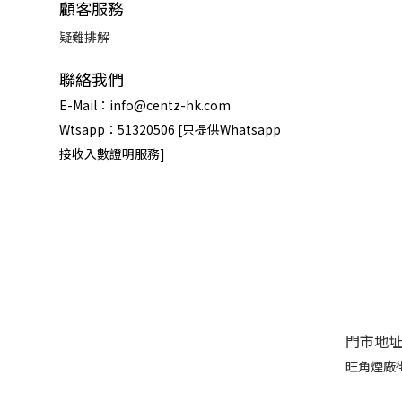
顧客服務
疑難排解
聯絡我們
E-Mail：info@centz-hk.com
Wtsapp：51320506 [只提供Whatsapp
接收入數證明服務]
門市地
旺角煙廠街