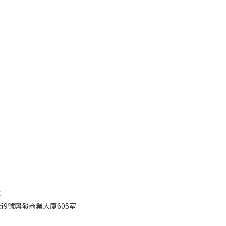
址
9號興發商業大廈605室