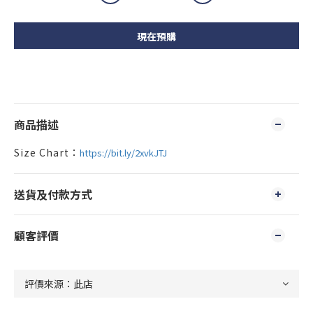
現在預購
商品描述
Size Chart：
https://bit.ly/2xvkJTJ
送貨及付款方式
顧客評價