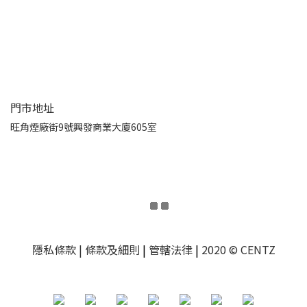
門市地址
旺角煙廠街9號興發商業大廈605室
隱私條款
| 條款及細則
|
管轄法律
|
2020 © CENTZ