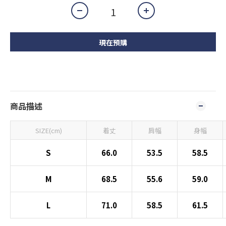
現在預購
商品描述
SIZE(cm)
着丈
肩幅
身幅
S
66.0
53.5
58.5
M
68.5
55.6
59.0
L
71.0
58.5
61.5