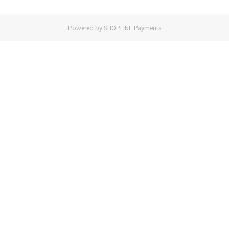
Powered by
SHOPLINE Payments