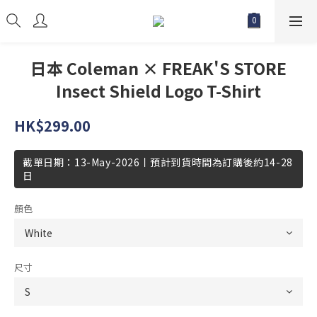
日本 Coleman × FREAK'S STORE
Insect Shield Logo T-Shirt
HK$299.00
截單日期：13-May-2026丨預計到貨時間為訂購後約14-28
日
顏色
尺寸