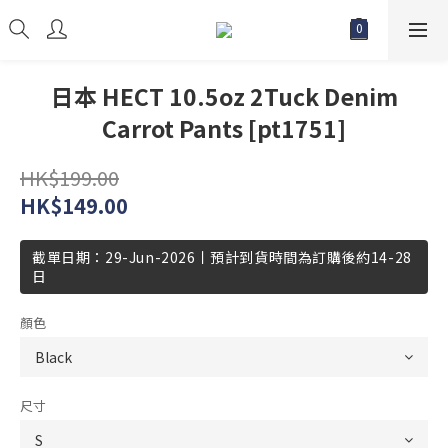
日本 HECT 10.5oz 2Tuck Denim
Carrot Pants [pt1751]
HK$199.00
HK$149.00
截單日期：29-Jun-2026丨預計到貨時間為訂購後約14-28
日
顏色
尺寸