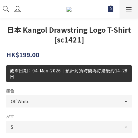
日本 Kangol Drawstring Logo T-Shirt
[sc1421]
HK$199.00
截單日期：04-May-2026丨預計到貨時間為訂購後約14-28
日
顏色
尺寸