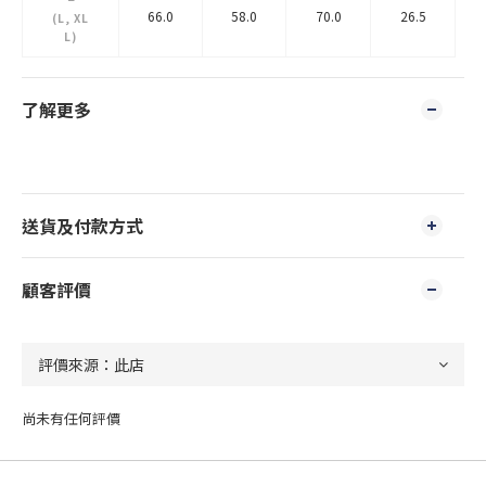
66.0
58.0
70.0
26.5
(L, XL
L)
了解更多
送貨及付款方式
顧客評價
尚未有任何評價