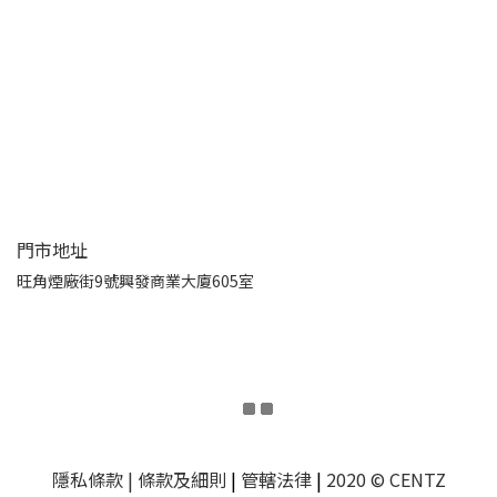
門市地址
旺角煙廠街9號興發商業大廈605室
隱私條款
| 條款及細則
|
管轄法律
|
2020 © CENTZ