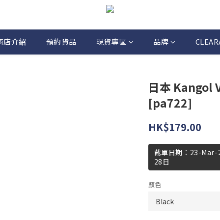
商店介紹
預約貨品
現貨專區
品牌
CLEAR
日本 Kangol V
[pa722]
HK$179.00
截單日期：23-Mar
28日
顏色