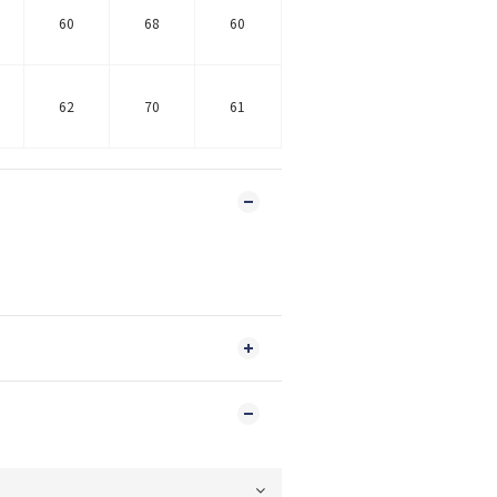
60
68
60
62
70
61