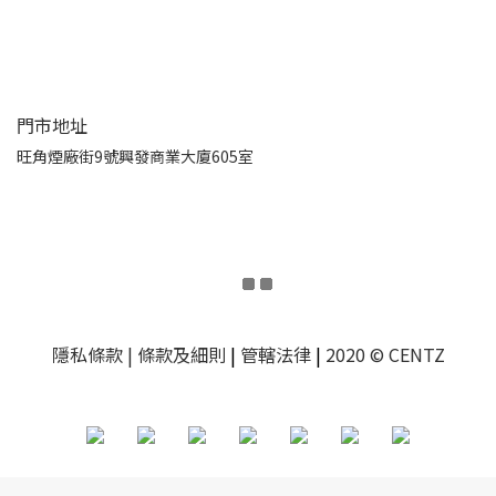
門市地址
旺角煙廠街9號興發商業大廈605室
隱私條款
| 條款及細則
|
管轄法律
|
2020 © CENTZ