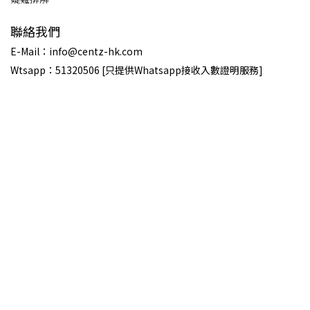
聯絡我們
E-Mail：info@centz-hk.com
Wtsapp：51320506 [只提供Whatsapp接收入數證明服務]