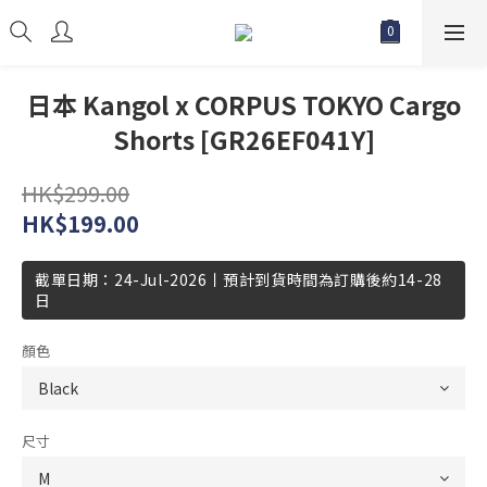
日本 Kangol x CORPUS TOKYO Cargo
Shorts [GR26EF041Y]
HK$299.00
HK$199.00
截單日期：24-Jul-2026丨預計到貨時間為訂購後約14-28
日
顏色
尺寸