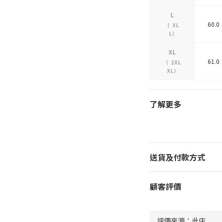
L
60.0
（
XL
L
）
XL
61.0
（
2XL
XL
）
了解更多
送貨及付款方式
顧客評價