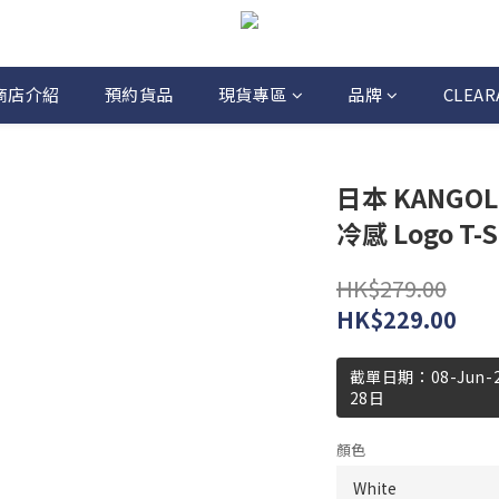
商店介紹
預約貨品
現貨專區
品牌
CLEAR
日本 KANGOL 
冷感 Logo T-S
HK$279.00
HK$229.00
截單日期：08-Jun
28日
顏色