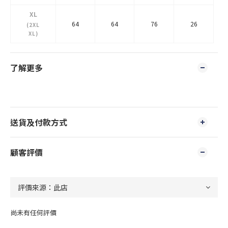
XL
64
64
76
26
(2XL
XL)
了解更多
送貨及付款方式
顧客評價
尚未有任何評價