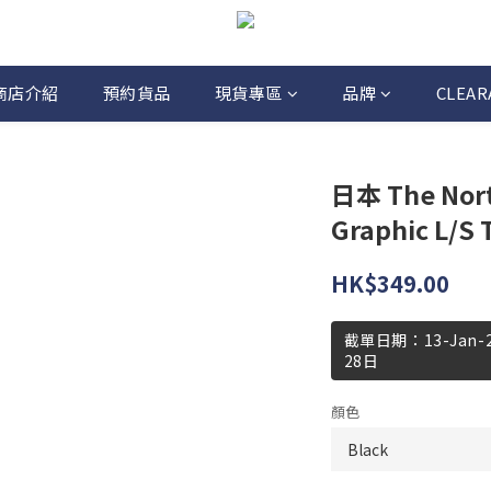
商店介紹
預約貨品
現貨專區
品牌
CLEAR
日本 The North
Graphic L/S 
HK$349.00
截單日期：13-Jan
28日
顏色