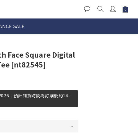
ANCE SALE
 Face Square Digital
Tee [nt82545]
-2026丨預計到貨時間為訂購後約14-