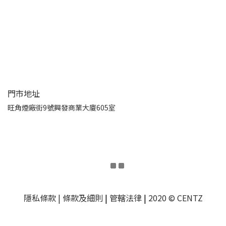
門市地址
旺角煙廠街9號興發商業大廈605室
隱私條款
| 條款及細則
|
管轄法律
|
2020 © CENTZ