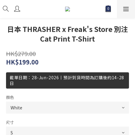
日本 THRASHER x Freak's Store 別注
Cat Print T-Shirt
HK$279.00
HK$199.00
截單日期：28-Jun-2026丨預計到貨時間為訂購後約14-28
日
顏色
尺寸