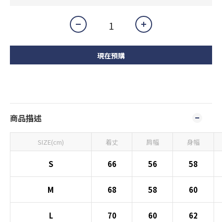
現在預購
商品描述
SIZE(cm)
着丈
肩幅
身幅
S
66
56
58
M
68
58
60
L
70
60
62