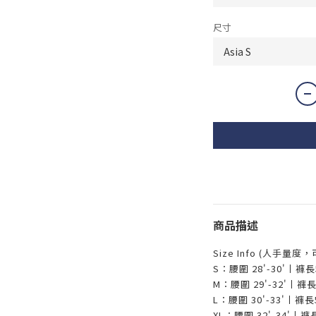
尺寸
商品描述
Size Info (人手量度
S：腰圍 28'-30'丨
M：腰圍 29'-32'丨
L：腰圍 30'-33'丨
XL：腰圍 32'-34'丨