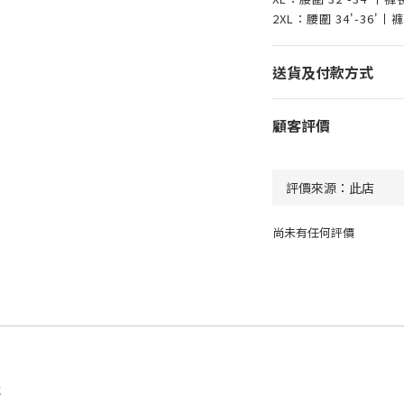
2XL：腰圍 34'-36'
送貨及付款方式
顧客評價
尚未有任何評價
址