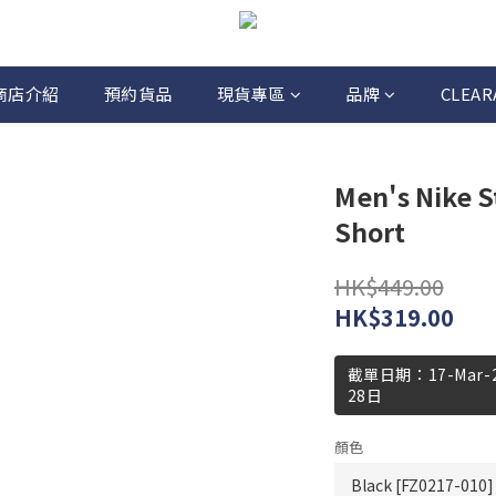
商店介紹
預約貨品
現貨專區
品牌
CLEAR
Men's Nike S
Short
HK$449.00
HK$319.00
截單日期：17-Mar
28日
顏色