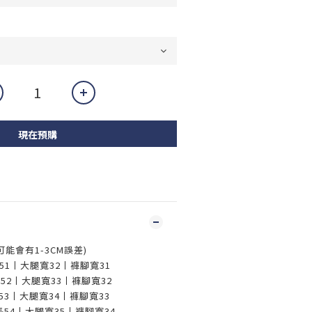
現在預購
，可能會有1-3CM誤差)
褲長51丨大腿寬32丨褲腳寬31
褲長52丨大腿寬33丨褲腳寬32
褲長53丨大腿寬34丨褲腳寬33
褲長54丨大腿寬35丨褲腳寬34