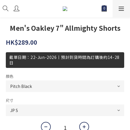
Men's Oakley 7" Allmighty Shorts
HK$289.00
截單日期：22-Jun-2026丨預計到貨時間為訂購後約14-28
日
顏色
尺寸