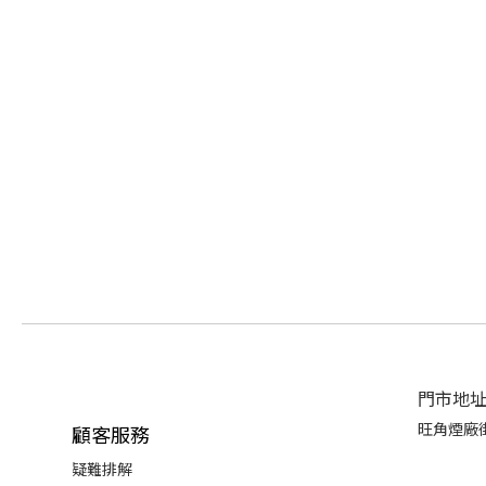
門市地
旺角煙廠街
顧客服務
疑難排解