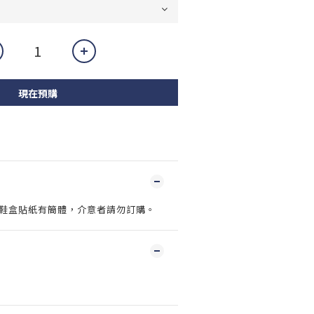
現在預購
，鞋盒貼紙有簡體，介意者請勿訂購。