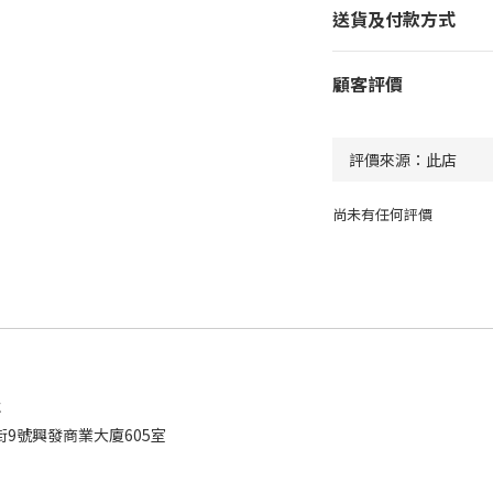
送貨及付款方式
顧客評價
尚未有任何評價
址
9號興發商業大廈605室