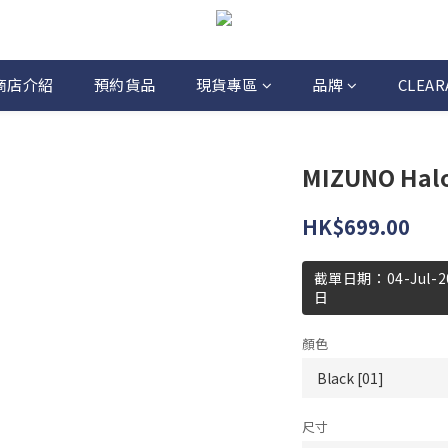
商店介紹
預約貨品
現貨專區
品牌
CLEAR
MIZUNO Halo
HK$699.00
截單日期：04-Jul
日
顏色
尺寸