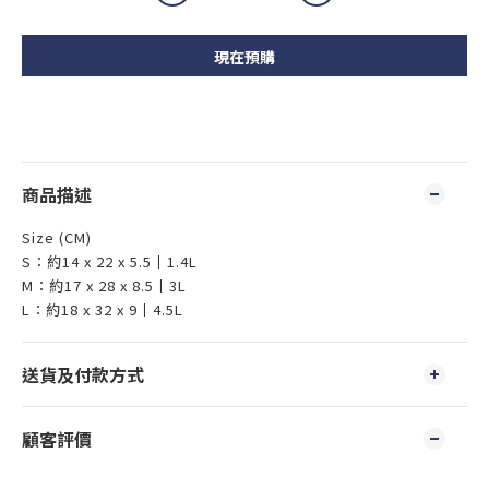
現在預購
商品描述
Size (CM)
S：約14 x 22 x 5.5丨1.4L
M：約17 x 28 x 8.5丨3L
L：約18 x 32 x 9丨4.5L
送貨及付款方式
顧客評價