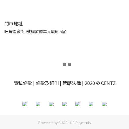
門市地址
旺角煙廠街9號興發商業大廈605室
隱私條款
| 條款及細則
|
管轄法律
|
2020 © CENTZ
Powered by
SHOPLINE Payments